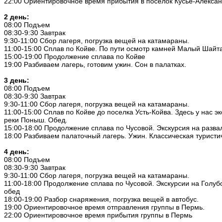
22:00 Ориентировочное время прибытия в поселок Кусье-Александ
2 день:
08:00 Подъем
08:30-9:30 Завтрак
9:30-11:00 Сбор лагеря, погрузка вещей на катамараны.
11:00-15:00 Сплав по Койве. По пути осмотр камней Малый Шайта
15:00-19:00 Продолжение сплава по Койве
19:00 Разбиваем лагерь, готовим ужин. Сон в палатках.
3 день:
08:00 Подъем
08:30-9:30 Завтрак
9:30-11:00 Сбор лагеря, погрузка вещей на катамараны.
11:00-15:00 Сплав по Койве до поселка Усть-Койва. Здесь у нас 
реки Поныш. Обед.
15:00-18:00 Продолжение сплава по Чусовой. Экскурсия на разва
18:00 Разбиваем палаточный лагерь. Ужин. Классическая туристи
4 день:
08:00 Подъем
08:30-9:30 Завтрак
9:30-11:00 Сбор лагеря, погрузка вещей на катамараны.
11:00-18:00 Продолжение сплава по Чусовой. Экскурсии на Голуб
обед
18:00-19:00 Разбор снаряжения, погрузка вещей в автобус.
19:00 Ориентировочное время отправления группы в Пермь.
22:00 Ориентировочное время прибытия группы в Пермь