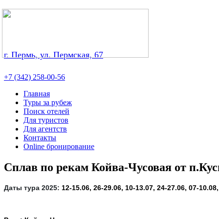
г. Пермь, ул. Пермская, 67
+7 (342) 258-00-56
Главная
Туры за рубеж
Поиск отелей
Для туристов
Для агентств
Контакты
Online бронирование
Сплав по рекам Койва-Чусовая от п.Кус
Даты тура 2025:
12-15.06, 26-29.06, 10-13.07, 24-27.06, 07-10.08