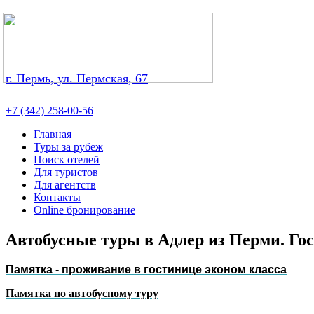
г. Пермь, ул. Пермская, 67
+7 (342) 258-00-56
Главная
Туры за рубеж
Поиск отелей
Для туристов
Для агентств
Контакты
Online бронирование
Автобусные туры в Адлер из Перми. Гос
Памятка - проживание в гостинице эконом класса
Памятка по автобусному туру